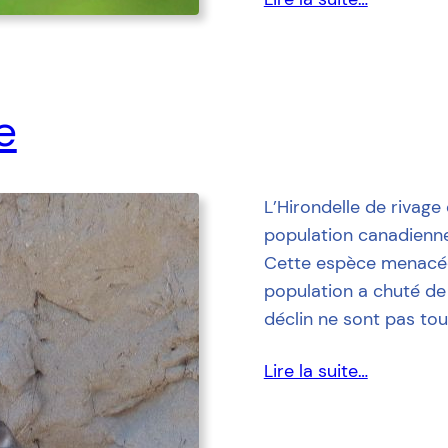
e
L’Hirondelle de rivage
population canadienne
Cette espèce menacée
population a chuté de
déclin ne sont pas tou
Lire la suite…