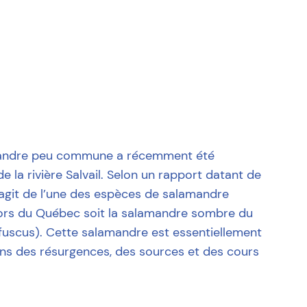
andre peu commune a récemment été
e la rivière Salvail. Selon un rapport datant de
’agit de l’une des espèces de salamandre
hors du Québec soit la salamandre sombre du
uscus). Cette salamandre est essentiellement
ans des résurgences, des sources et des cours