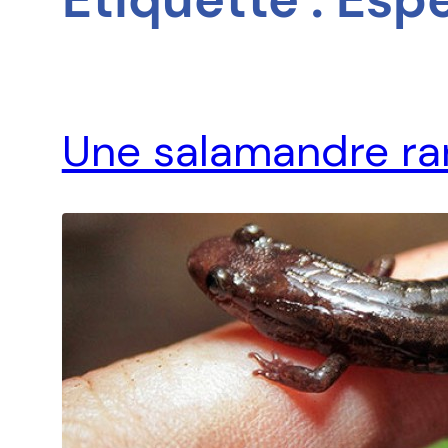
Une salamandre rar