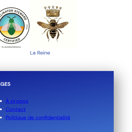
La Reine
AGES
À propos
Contact
Politique de confidentialité