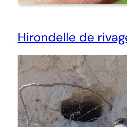
Hirondelle de rivag