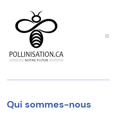
Aller
au
contenu
Qui sommes-nous