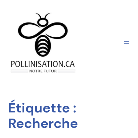
Aller
au
contenu
Étiquette :
Recherche