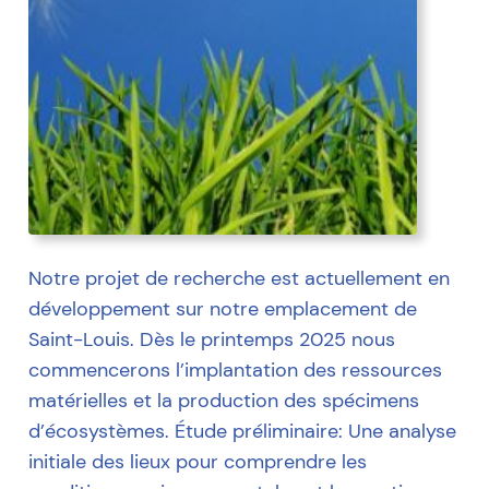
Notre projet de recherche est actuellement en
développement sur notre emplacement de
Saint-Louis. Dès le printemps 2025 nous
commencerons l’implantation des ressources
matérielles et la production des spécimens
d’écosystèmes. Étude préliminaire: Une analyse
initiale des lieux pour comprendre les