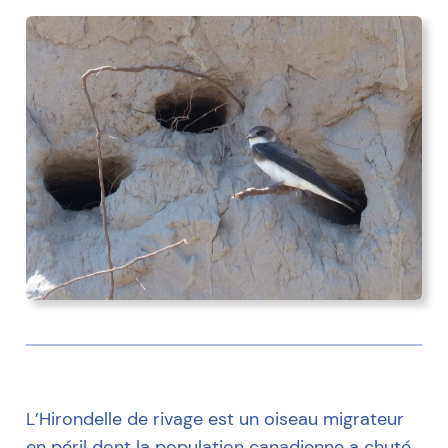
L’Hirondelle de rivage est un oiseau migrateur
en péril dont la population canadienne a chuté