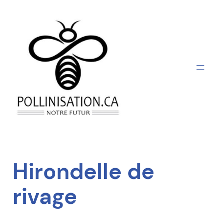
Aller
au
contenu
Hirondelle de
rivage