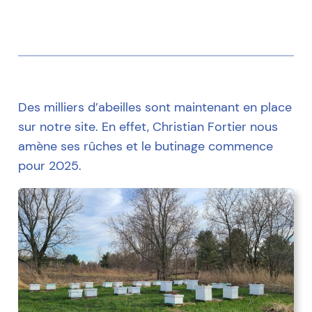
Des milliers d’abeilles sont maintenant en place
sur notre site. En effet, Christian Fortier nous
amène ses rûches et le butinage commence
pour 2025.