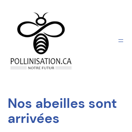
Aller
au
contenu
Nos abeilles sont
arrivées